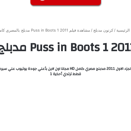
الرئيسية
/
كرتون مدبلج
/
مشاهدة فيلم Puss in Boots 1 2011 مدبلج بالمصري كامل
قطط ترتدي أحذية 1