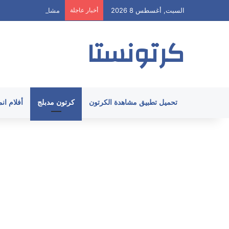
السبت, أغسطس 8 2026
أخبار عاجلة
مشاهدة هيا ارنولد الحلقة 58 مدبلج HD جميع
كرتونستا
تحميل تطبيق مشاهدة الكرتون
كرتون مدبلج
أفلام ان