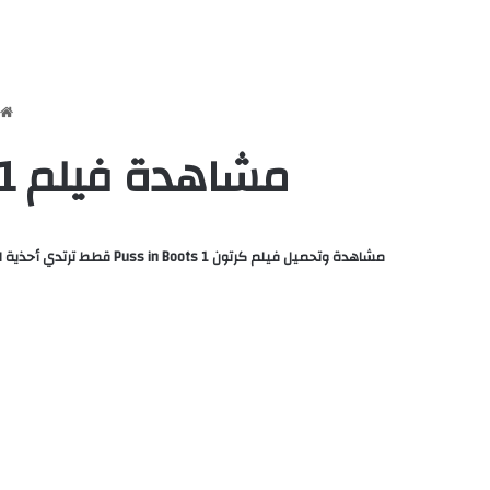
مشاهدة فيلم Puss in Boots 1 2011 مدبلج بالمصري كامل