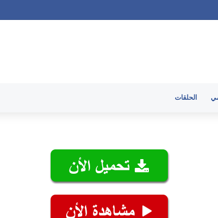
 الحلقات
مي
الحلقات