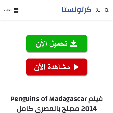
كرتونستا
بحث عن
الوضع المظلم
القائمة
فيلم Penguins of Madagascar
2014 مدبلج بالمصري كامل