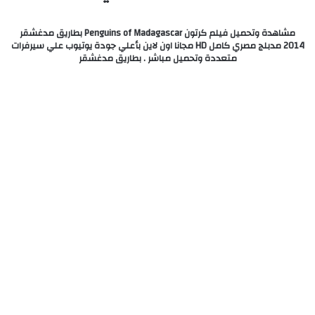
مشاهدة وتحميل فيلم كرتون Penguins of Madagascar بطاريق مدغشقر
2014 مدبلج مصري كامل HD مجانا اون لاين بأعلي جودة يوتيوب علي سيرفرات
متعددة وتحميل مباشر . بطاريق مدغشقر