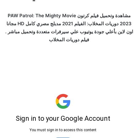
مشاهدة وتحميل فيلم كرتون PAW Patrol: The Mighty Movie
2023 دوريات المخلاب: الفيلم 2021 مدبلج مصري كامل HD مجانا
اون لاين بأعلي جودة يوتيوب علي سيرفرات متعددة وتحميل مباشر .
فيلم دوريات المخلاب