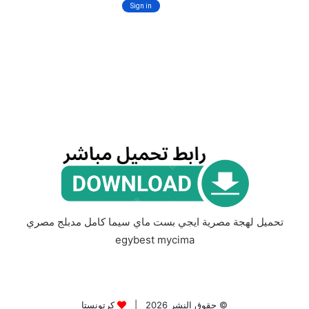
تحميل لهجة مصرية ايجي بست ماي سيما كامل مدبلج مصري
egybest mycima
© حقوق النشر 2026 |
كرتونستا