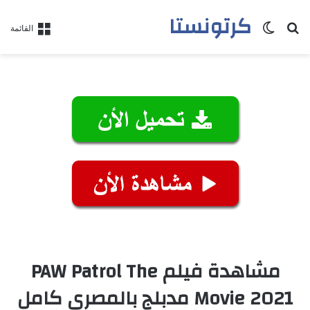
كرتونستا
بحث عن
الوضع المظلم
القائمة
مشاهدة فيلم PAW Patrol The
Movie 2021 مدبلج بالمصري كامل