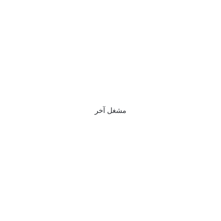
مشغل آخر