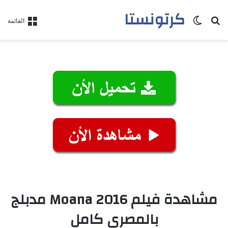
كرتونستا
بحث عن
الوضع المظلم
القائمة
مشاهدة فيلم Moana 2016 مدبلج
بالمصري كامل