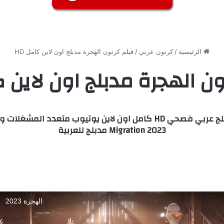
الرئيسية
/
كرتون عربي
/
فيلم كرتون الهجرة مدبلج اون لاين كامل HD
ن الهجرة مدبلج اون لاين كا
شاهد وحمل فيلم Migration الهجرة 2023 مدبلج عربي فصحي HD كامل اون 
Migration 2023 مدبلج للعربية