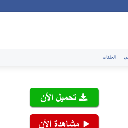
 الحلقات
مي
الحلقات