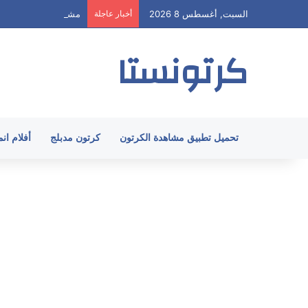
السبت, أغسطس 8 2026
أخبار عاجلة
مشاهدة هيا ارنولد الحلقة 58 مدبلج HD جميع
كرتونستا
تحميل تطبيق مشاهدة الكرتون
كرتون مدبلج
أفلام ان