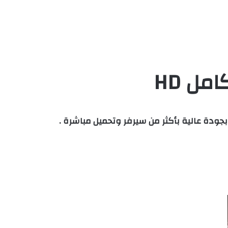
مل HD
لاين يوتيوب متعدد المشغلات وبجودة عالية بأكثر من سيرفر وتحميل مباشرة .