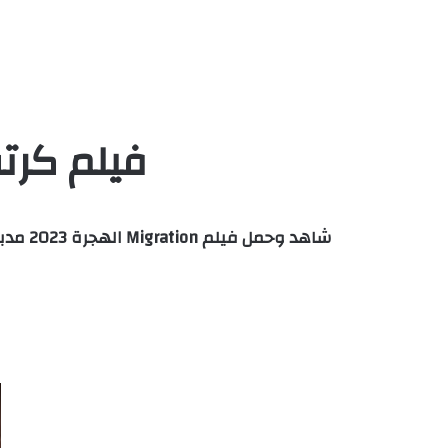
فيلم كرتو