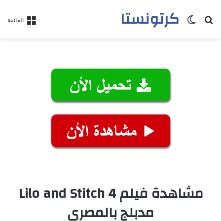
كرتونستا
بحث عن
الوضع المظلم
القائمة
مشاهدة فيلم Lilo and Stitch 4
مدبلج بالمصري