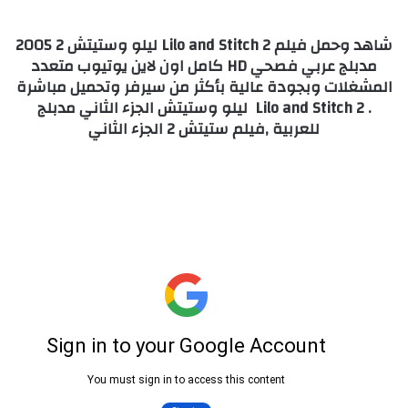
شاهد وحمل فيلم Lilo and Stitch 2 ليلو وستيتش 2 2005
مدبلج عربي فصحي HD كامل اون لاين يوتيوب متعدد
المشغلات وبجودة عالية بأكثر من سيرفر وتحميل مباشرة
. Lilo and Stitch 2 ليلو وستيتش الجزء الثاني مدبلج
للعربية ,فيلم ستيتش 2 الجزء الثاني