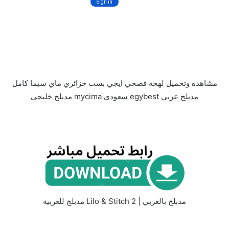
مشاهدة وتحميل لهجة فصحي ايجي بست جزائري ماي سيما كامل
مدبلج عربي egybest سعودي mycima مدبلج خليجي
مدبلج بالعربي | Lilo & Stitch 2 مدبلج للعربية