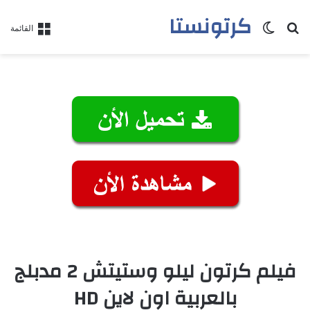
كرتونستا
بحث عن
الوضع المظلم
القائمة
فيلم كرتون ليلو وستيتش 2 مدبلج
بالعربية اون لاين HD