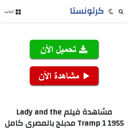
كرتونستا
بحث عن
الوضع المظلم
القائمة
مشاهدة فيلم Lady and the
Tramp 1 1955 مدبلج بالمصري كامل