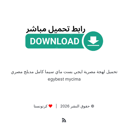
تحميل لهجة مصرية ايجي بست ماي سيما كامل مدبلج مصري
egybest mycima
© حقوق النشر 2026 |
كرتونستا
ملخص