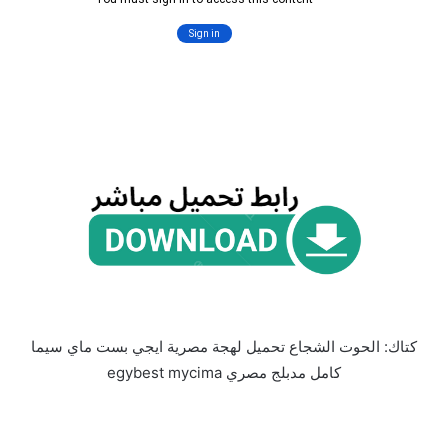
كتاك: الحوت الشجاع تحميل لهجة مصرية ايجي بست ماي سيما
كامل مدبلج مصري egybest mycima