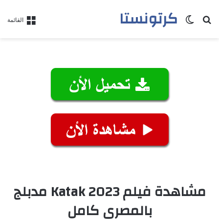
كرتونستا
بحث عن
الوضع المظلم
القائمة
مشاهدة فيلم Katak 2023 مدبلج
بالمصري كامل