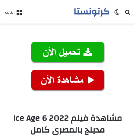
كرتونستا
بحث عن
الوضع المظلم
القائمة
مشاهدة فيلم Ice Age 6 2022
مدبلج بالمصري كامل