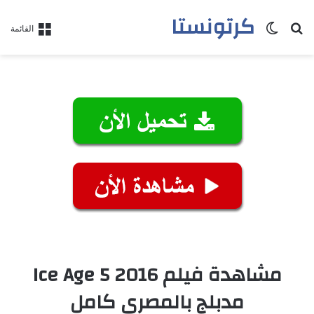
كرتونستا
بحث عن
الوضع المظلم
القائمة
مشاهدة فيلم Ice Age 5 2016
مدبلج بالمصري كامل