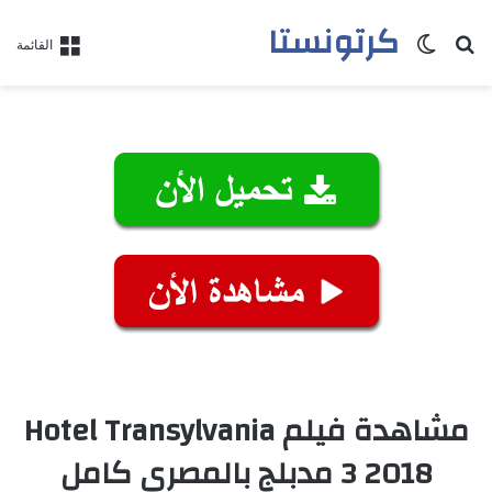
كرتونستا
بحث عن
الوضع المظلم
القائمة
مشاهدة فيلم Hotel Transylvania
3 2018 مدبلج بالمصري كامل