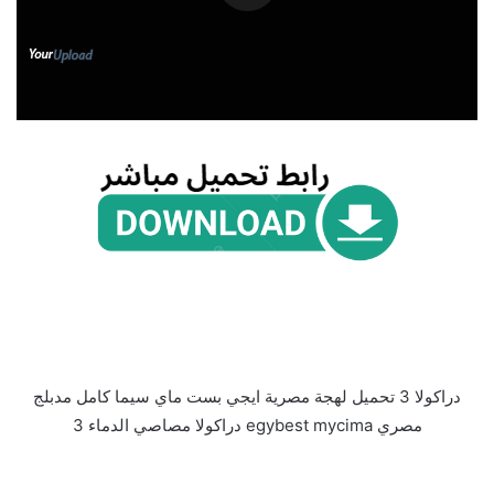
دراكولا 3 تحميل لهجة مصرية ايجي بست ماي سيما كامل مدبلج
مصري egybest mycima دراكولا مصاصي الدماء 3