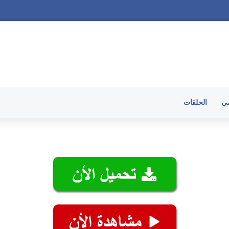
الحلقات
مي
الحلقات