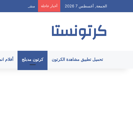
الجمعة, أغسطس 7 2026
أخبار عاجلة
مشاهدة هيا ارنولد الحلقة 58 مدبلج HD جميع 
كرتونستا
تحميل تطبيق مشاهدة الكرتون
كرتون مدبلج
أفلام ان