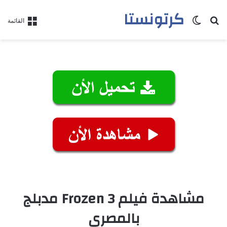
كرتونستا
بحث عن
الوضع المظلم
القائمة
مشاهدة فيلم Frozen 3 مدبلج
بالمصري