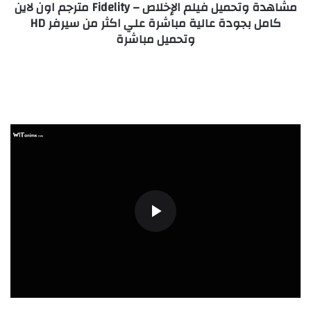
مشاهدة وتحميل فيلم الإخلاص – Fidelity مترجم اون لاين
كامل بجودة عالية مباشرة علي اكثر من سيرفر HD
وتحميل مباشرة