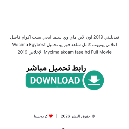
فيديليتي 2019 اون لاين ماي وي سيما ايجي بست اكوام فاصل
إعلاني يوتيوب كامل شاهد فور يو تحميل Wecima Egybest
Mycima akoam faselhd Full Movie الإخلاص 2019
© حقوق النشر 2026 |
كرتونستا