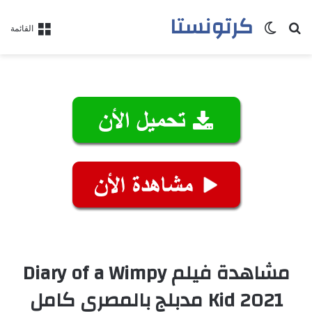
كرتونستا
بحث عن
الوضع المظلم
القائمة
مشاهدة فيلم Diary of a Wimpy
Kid 2021 مدبلج بالمصري كامل