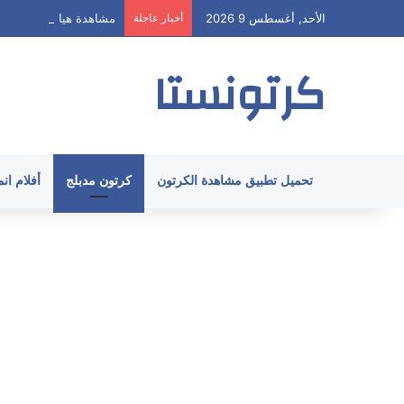
الأحد, أغسطس 9 2026
أخبار عاجلة
مشاهدة هيا ارنولد الحلقة 62 مدبلج HD جميع الح
كرتونستا
تحميل تطبيق مشاهدة الكرتون
كرتون مدبلج
أفلام ان