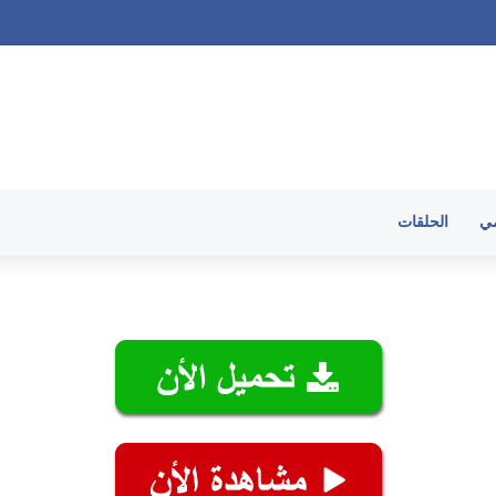
لقات
مي
الحلقات