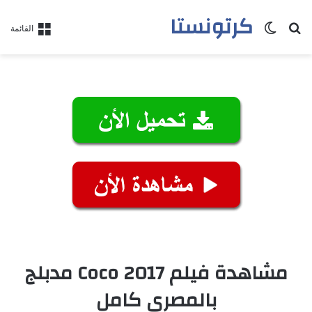
كرتونستا
بحث عن
الوضع المظلم
القائمة
مشاهدة فيلم Coco 2017 مدبلج
بالمصري كامل