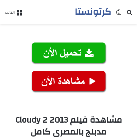
كرتونستا
بحث عن
الوضع المظلم
القائمة
مشاهدة فيلم Cloudy 2 2013
مدبلج بالمصري كامل