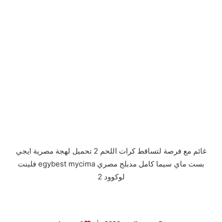
غائم مع فرصة لتساقط كرات اللحم 2 تحميل لهجة مصرية ايجي
بست ماي سيما كامل مدبلج مصري egybest mycima فلينت
لوكوود 2