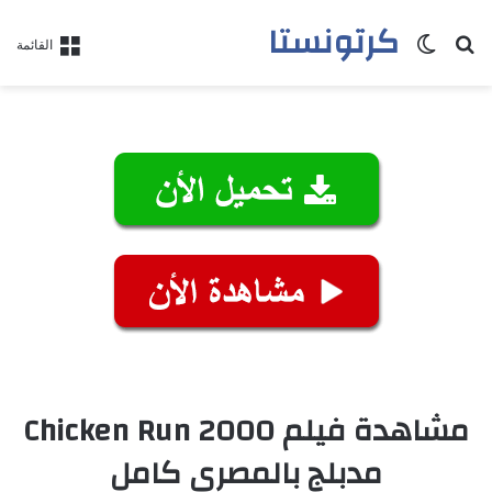
كرتونستا
بحث عن
الوضع المظلم
القائمة
مشاهدة فيلم Chicken Run 2000
مدبلج بالمصري كامل