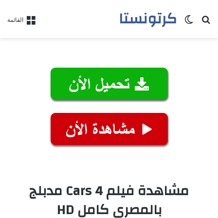
كرتونستا
بحث عن
الوضع المظلم
القائمة
مشاهدة فيلم Cars 4 مدبلج
بالمصري كامل HD