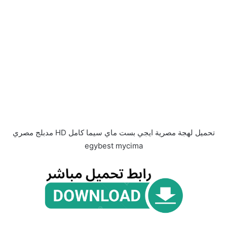
تحميل لهجة مصرية ايجي بست ماي سيما كامل HD مدبلج مصري
egybest mycima