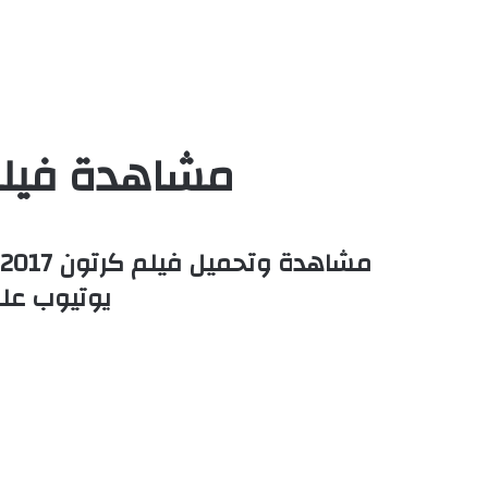
مشاهدة فيلم Cars 3 2017 مدبلج بالمصري ك
يوتيوب علي