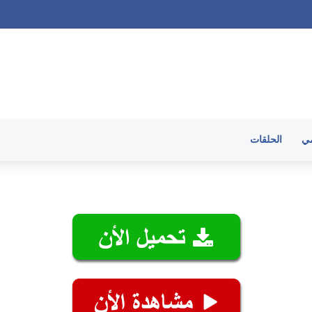
 الحلقات
مي
الحلقات