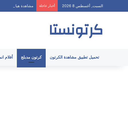
السبت, أغسطس 8 2026
أخبار عاجلة
مشاهدة هيا ارنولد الحلقة 62 مدبلج HD جميع
كرتونستا
تحميل تطبيق مشاهدة الكرتون
كرتون مدبلج
أفلام ان