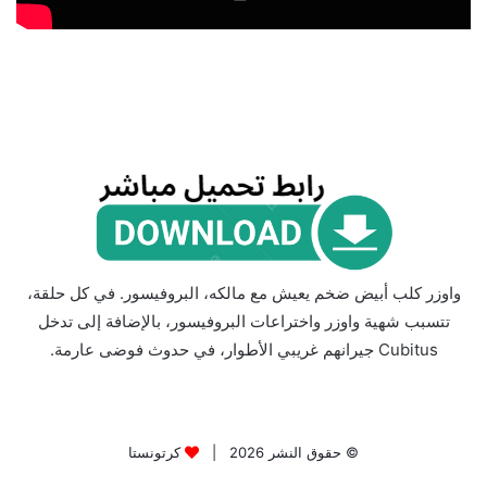
واوزر كلب أبيض ضخم يعيش مع مالكه، البروفيسور. في كل حلقة،
تتسبب شهية واوزر واختراعات البروفيسور، بالإضافة إلى تدخل
Cubitus جيرانهم غريبي الأطوار، في حدوث فوضى عارمة.
© حقوق النشر 2026 |
كرتونستا