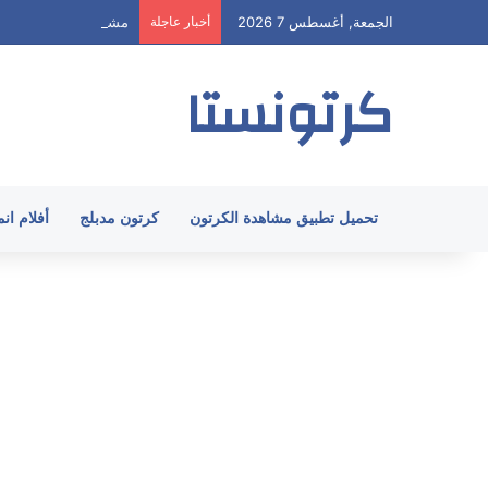
الجمعة, أغسطس 7 2026
أخبار عاجلة
مشاهدة هيا ارنولد الحلقة 58 مدبلج HD جميع 
كرتونستا
تحميل تطبيق مشاهدة الكرتون
كرتون مدبلج
أفلام ان