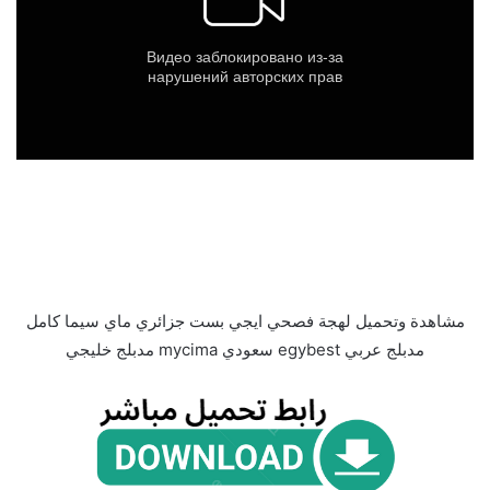
مشاهدة وتحميل لهجة فصحي ايجي بست جزائري ماي سيما كامل
مدبلج عربي egybest سعودي mycima مدبلج خليجي