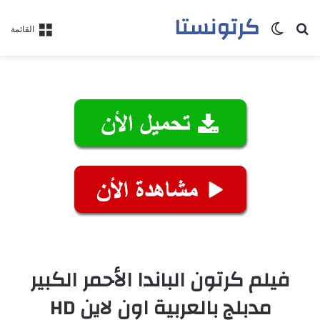
كرتونستا
بحث عن
الوضع المظلم
القائمة
فيلم كرتون الباندا الأحمر الكبير
مدبلج بالعربية اون لاين HD