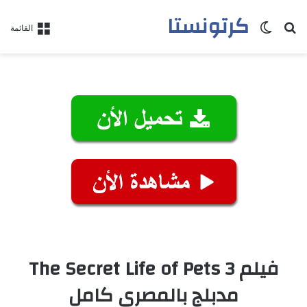
كرتونستا
بحث عن
الوضع المظلم
القائمة
فيلم The Secret Life of Pets 3
مدبلج بالمصري كامل