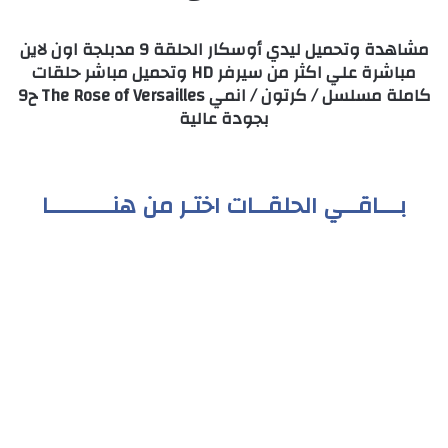
مشاهدة وتحميل ليدي أوسكار الحلقة 9 مدبلجة اون لاين
مباشرة علي اكثر من سيرفر HD وتحميل مباشر حلقات
كاملة مسلسل / كرتون / انمي The Rose of Versailles ح9
بجودة عالية
بـــاقــي الحلقــات اختـر من هنـــــــــا