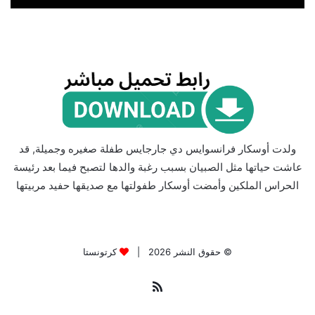
ولدت أوسكار فرانسوايس دي جارجايس طفلة صغيره وجميلة, قد
عاشت حياتها مثل الصبيان بسبب رغبة والدها لتصبح فيما بعد رئيسة
الحراس الملكين وأمضت أوسكار طفولتها مع صديقها حفيد مربيتها
© حقوق النشر 2026 |
كرتونستا
ملخص