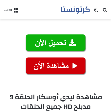
كرتونستا
بحث عن
الوضع المظلم
القائمة
مشاهدة ليدي أوسكار الحلقة 9
مدبلج HD جميع الحلقات