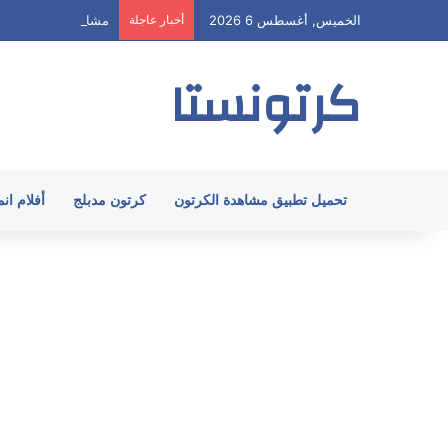
الخميس, أغسطس 6 2026
أخبار عاجلة
مشاهدة هيا ارنولد الحلقة 58 مدبلج HD ج
كرتونستا
تحميل تطبيق مشاهدة الكرتون
كرتون مدبلج
أفلام ان