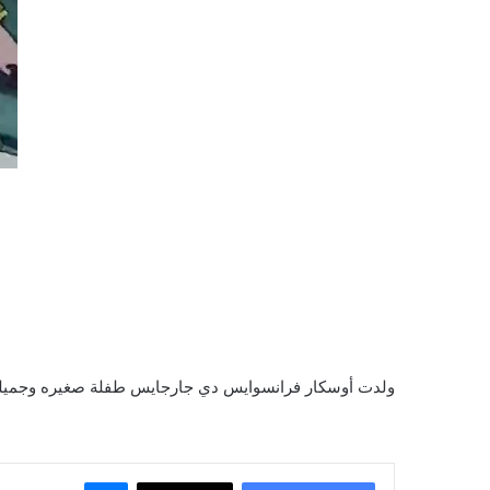
ولدت أوسكار فرانسوايس دي جارجايس طفلة صغيره وجميلة, 
ماسنجر