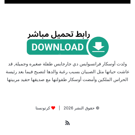
ولدت أوسكار فرانسوايس دي جارجايس طفلة صغيره وجميلة, قد
عاشت حياتها مثل الصبيان بسبب رغبة والدها لتصبح فيما بعد رئيسة
الحراس الملكين وأمضت أوسكار طفولتها مع صديقها حفيد مربيتها
© حقوق النشر 2026 |
كرتونستا
ملخص