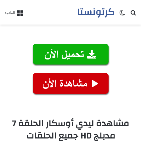
كرتونستا
بحث عن
الوضع المظلم
القائمة
مشاهدة ليدي أوسكار الحلقة 7
مدبلج HD جميع الحلقات