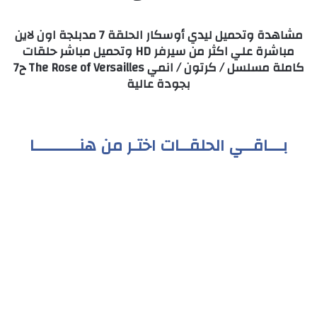
مشاهدة وتحميل ليدي أوسكار الحلقة 7 مدبلجة اون لاين
مباشرة علي اكثر من سيرفر HD وتحميل مباشر حلقات
كاملة مسلسل / كرتون / انمي The Rose of Versailles ح7
بجودة عالية
بـــاقــي الحلقــات اختـر من هنـــــــــا