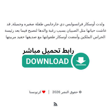
ولدت أوسكار فرانسوايس دي جارجايس طفلة صغيره وجميلة, قد
عاشت حياتها مثل الصبيان بسبب رغبة والدها لتصبح فيما بعد رئيسة
الحراس الملكين وأمضت أوسكار طفولتها مع صديقها حفيد مربيتها
© حقوق النشر 2026 |
كرتونستا
ملخص