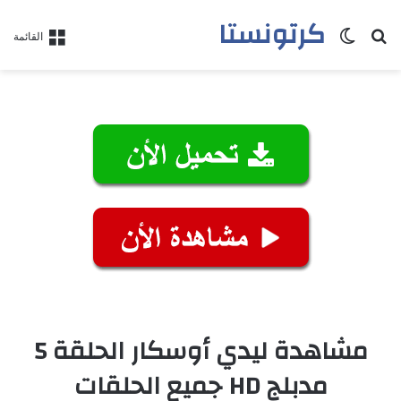
كرتونستا
بحث عن
الوضع المظلم
القائمة
مشاهدة ليدي أوسكار الحلقة 5
مدبلج HD جميع الحلقات