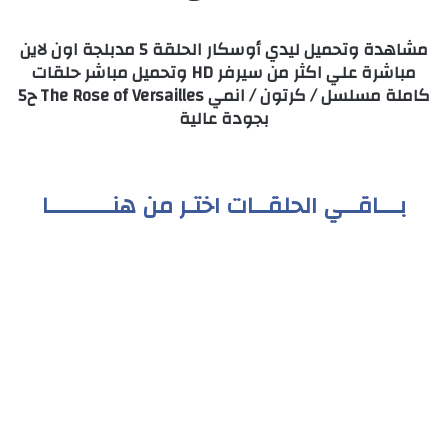
مشاهدة وتحميل ليدي أوسكار الحلقة 5 مدبلجة اون لاين
مباشرة علي اكثر من سيرفر HD وتحميل مباشر حلقات
كاملة مسلسل / كرتون / انمي The Rose of Versailles ح5
بجودة عالية
بـــاقــي الحلقــات اختـر من هنـــــــــا