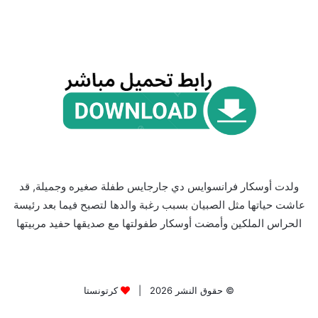
ولدت أوسكار فرانسوايس دي جارجايس طفلة صغيره وجميلة, قد
عاشت حياتها مثل الصبيان بسبب رغبة والدها لتصبح فيما بعد رئيسة
الحراس الملكين وأمضت أوسكار طفولتها مع صديقها حفيد مربيتها
© حقوق النشر 2026 |
كرتونستا