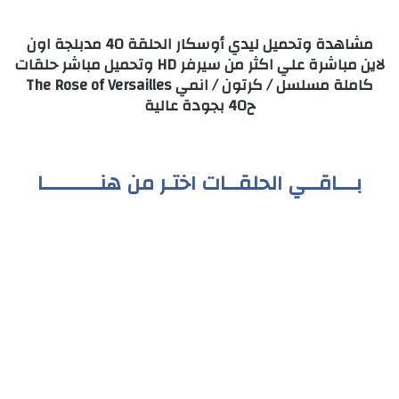
مشاهدة وتحميل ليدي أوسكار الحلقة 40 مدبلجة اون
لاين مباشرة علي اكثر من سيرفر HD وتحميل مباشر حلقات
كاملة مسلسل / كرتون / انمي The Rose of Versailles
ح40 بجودة عالية
بـــاقــي الحلقــات اختـر من هنـــــــــا