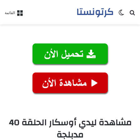
كرتونستا
بحث عن
الوضع المظلم
القائمة
مشاهدة ليدي أوسكار الحلقة 40
مدبلجة