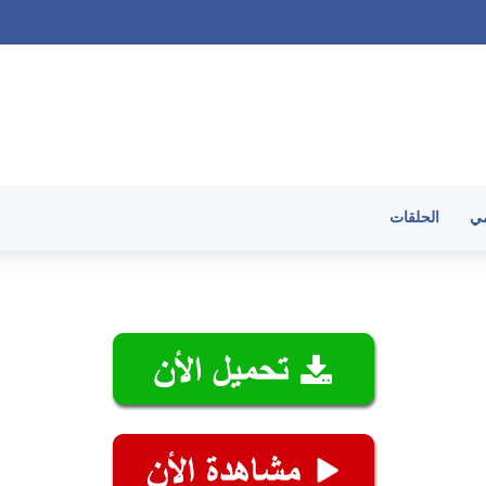
الحلقات
مي
الحلقات