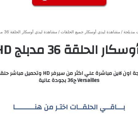
مدبلجة
/
مشاهدة ليدي أوسكار جميع الحلقات
/
مشاهدة ليدي أوسكار الحلقة 36 مدبلج HD جميع الحلقات
36 مدبلج HD جميع الحلقات
Versailles ح36 بجودة عالية
بـــاقــي الحلقــات اختـر من هنـــــــــا