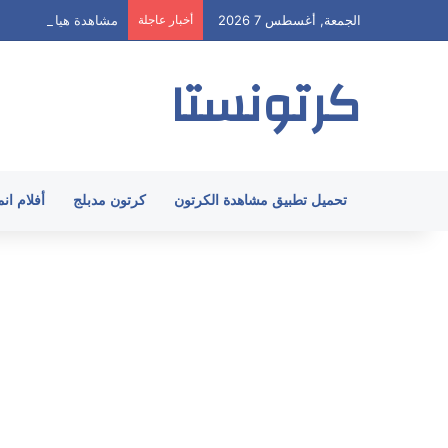
الجمعة, أغسطس 7 2026
أخبار عاجلة
مشاهدة هيا ارنولد الحلقة 62 مدبلج HD جميع 
كرتونستا
تحميل تطبيق مشاهدة الكرتون
كرتون مدبلج
أفلام ان