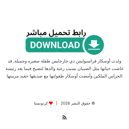
ولدت أوسكار فرانسوايس دي جارجايس طفلة صغيره وجميلة, قد
عاشت حياتها مثل الصبيان بسبب رغبة والدها لتصبح فيما بعد رئيسة
الحراس الملكين وأمضت أوسكار طفولتها مع صديقها حفيد مربيتها
© حقوق النشر 2026 |
كرتونستا
ملخص