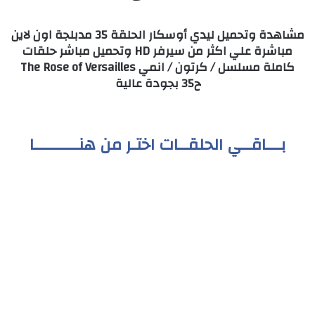
مشاهدة وتحميل ليدي أوسكار الحلقة 35 مدبلجة اون لاين
مباشرة علي اكثر من سيرفر HD وتحميل مباشر حلقات
كاملة مسلسل / كرتون / انمي The Rose of Versailles
ح35 بجودة عالية
بـــاقــي الحلقــات اختـر من هنـــــــــا