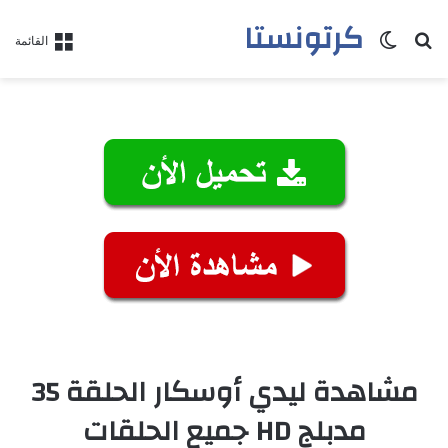
كرتونستا
بحث عن
الوضع المظلم
القائمة
مشاهدة ليدي أوسكار الحلقة 35
مدبلج HD جميع الحلقات