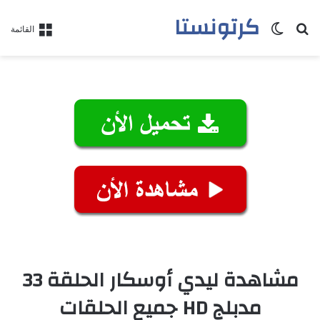
كرتونستا
بحث عن
الوضع المظلم
القائمة
مشاهدة ليدي أوسكار الحلقة 33
مدبلج HD جميع الحلقات