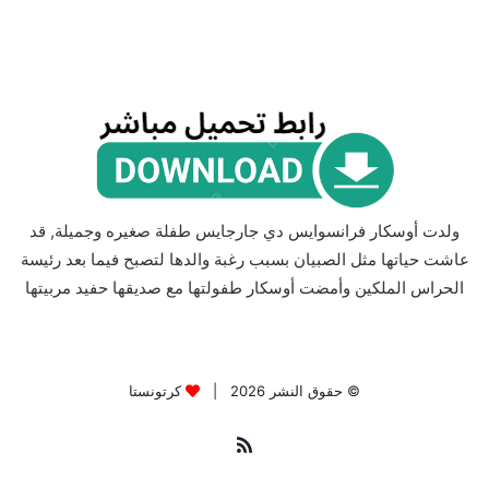
ولدت أوسكار فرانسوايس دي جارجايس طفلة صغيره وجميلة, قد
عاشت حياتها مثل الصبيان بسبب رغبة والدها لتصبح فيما بعد رئيسة
الحراس الملكين وأمضت أوسكار طفولتها مع صديقها حفيد مربيتها
© حقوق النشر 2026 |
كرتونستا
ملخص