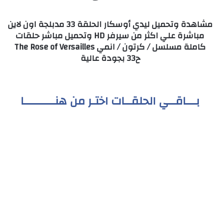
مشاهدة وتحميل ليدي أوسكار الحلقة 33 مدبلجة اون لاين
مباشرة علي اكثر من سيرفر HD وتحميل مباشر حلقات
كاملة مسلسل / كرتون / انمي The Rose of Versailles
ح33 بجودة عالية
بـــاقــي الحلقــات اختـر من هنـــــــــا