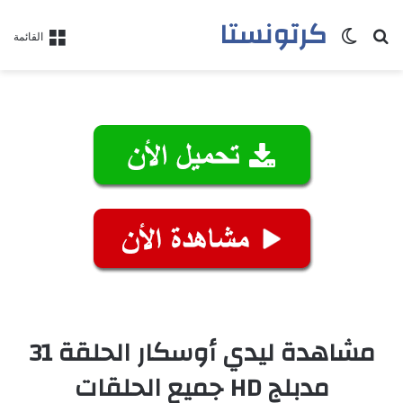
كرتونستا
بحث عن
الوضع المظلم
القائمة
مشاهدة ليدي أوسكار الحلقة 31
مدبلج HD جميع الحلقات