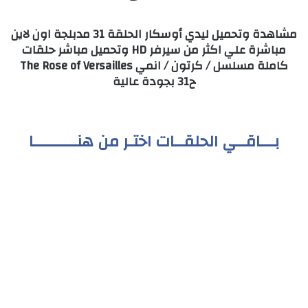
مشاهدة وتحميل ليدي أوسكار الحلقة 31 مدبلجة اون لاين
مباشرة علي اكثر من سيرفر HD وتحميل مباشر حلقات
كاملة مسلسل / كرتون / انمي The Rose of Versailles
ح31 بجودة عالية
بـــاقــي الحلقــات اختـر من هنـــــــــا