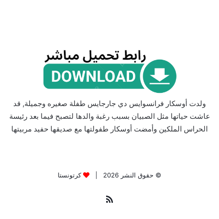
ولدت أوسكار فرانسوايس دي جارجايس طفلة صغيره وجميلة, قد
عاشت حياتها مثل الصبيان بسبب رغبة والدها لتصبح فيما بعد رئيسة
الحراس الملكين وأمضت أوسكار طفولتها مع صديقها حفيد مربيتها
© حقوق النشر 2026 |
كرتونستا
ملخص