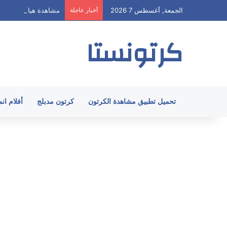
الجمعة, أغسطس 7 2026
أخبار عاجلة
مشاهدة هيا ارنولد الحلقة 62 مدبلج HD جميع 
كرتونستا
تحميل تطبيق مشاهدة الكرتون
كرتون مدبلج
أفلام ان