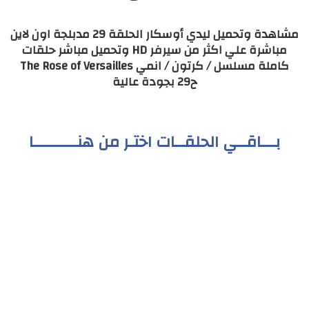
مشاهدة وتحميل ليدي أوسكار الحلقة 29 مدبلجة اون لاين
مباشرة علي اكثر من سيرفر HD وتحميل مباشر حلقات
كاملة مسلسل / كرتون / انمي The Rose of Versailles
ح29 بجودة عالية
بـــاقــي الحلقــات اختـر من هنـــــــــا