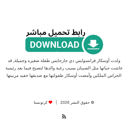
ولدت أوسكار فرانسوايس دي جارجايس طفلة صغيره وجميلة, قد
عاشت حياتها مثل الصبيان بسبب رغبة والدها لتصبح فيما بعد رئيسة
الحراس الملكين وأمضت أوسكار طفولتها مع صديقها حفيد مربيتها
© حقوق النشر 2026 |
كرتونستا
ملخص