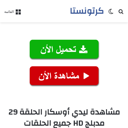
كرتونستا
بحث عن
الوضع المظلم
القائمة
مشاهدة ليدي أوسكار الحلقة 29
مدبلج HD جميع الحلقات