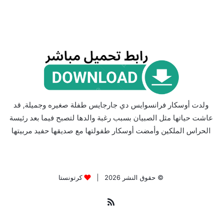
ولدت أوسكار فرانسوايس دي جارجايس طفلة صغيره وجميلة, قد
عاشت حياتها مثل الصبيان بسبب رغبة والدها لتصبح فيما بعد رئيسة
الحراس الملكين وأمضت أوسكار طفولتها مع صديقها حفيد مربيتها
© حقوق النشر 2026 |
كرتونستا
ملخص