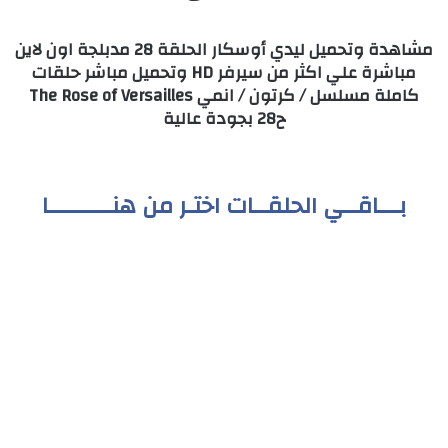
مشاهدة وتحميل ليدي أوسكار الحلقة 28 مدبلجة اون لاين
مباشرة علي اكثر من سيرفر HD وتحميل مباشر حلقات
كاملة مسلسل / كرتون / انمي The Rose of Versailles
ح28 بجودة عالية
بـــاقــي الحلقــات اختـر من هنـــــــــا