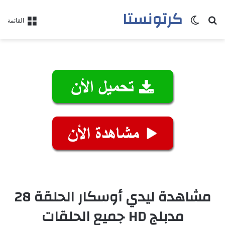
كرتونستا
بحث عن
الوضع المظلم
القائمة
مشاهدة ليدي أوسكار الحلقة 28
مدبلج HD جميع الحلقات