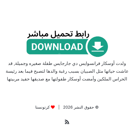
ولدت أوسكار فرانسوايس دي جارجايس طفلة صغيره وجميلة, قد
عاشت حياتها مثل الصبيان بسبب رغبة والدها لتصبح فيما بعد رئيسة
الحراس الملكين وأمضت أوسكار طفولتها مع صديقها حفيد مربيتها
© حقوق النشر 2026 |
كرتونستا
ملخص