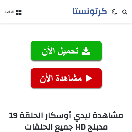
كرتونستا
بحث عن
الوضع المظلم
القائمة
مشاهدة ليدي أوسكار الحلقة 19
مدبلج HD جميع الحلقات