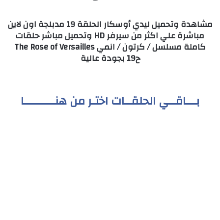
مشاهدة وتحميل ليدي أوسكار الحلقة 19 مدبلجة اون لاين
مباشرة علي اكثر من سيرفر HD وتحميل مباشر حلقات
كاملة مسلسل / كرتون / انمي The Rose of Versailles
ح19 بجودة عالية
بـــاقــي الحلقــات اختـر من هنـــــــــا