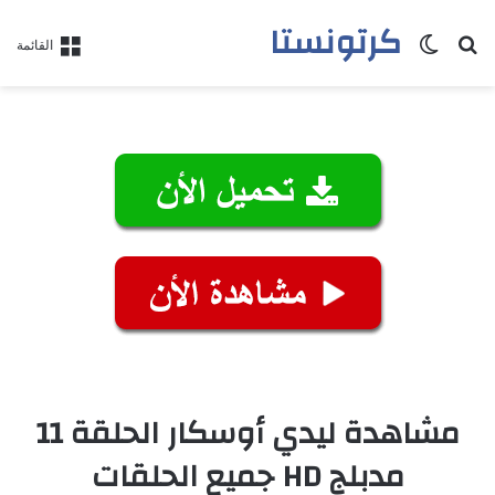
كرتونستا
بحث عن
الوضع المظلم
القائمة
مشاهدة ليدي أوسكار الحلقة 11
مدبلج HD جميع الحلقات