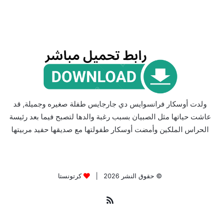
ولدت أوسكار فرانسوايس دي جارجايس طفلة صغيره وجميلة, قد
عاشت حياتها مثل الصبيان بسبب رغبة والدها لتصبح فيما بعد رئيسة
الحراس الملكين وأمضت أوسكار طفولتها مع صديقها حفيد مربيتها
© حقوق النشر 2026 |
كرتونستا
ملخص