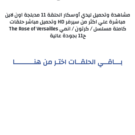
مشاهدة وتحميل ليدي أوسكار الحلقة 11 مدبلجة اون لاين
مباشرة علي اكثر من سيرفر HD وتحميل مباشر حلقات
كاملة مسلسل / كرتون / انمي The Rose of Versailles
ح11 بجودة عالية
بـــاقــي الحلقــات اختـر من هنـــــــــا