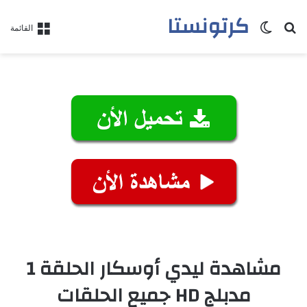
كرتونستا
بحث عن
الوضع المظلم
القائمة
مشاهدة ليدي أوسكار الحلقة 1
مدبلج HD جميع الحلقات