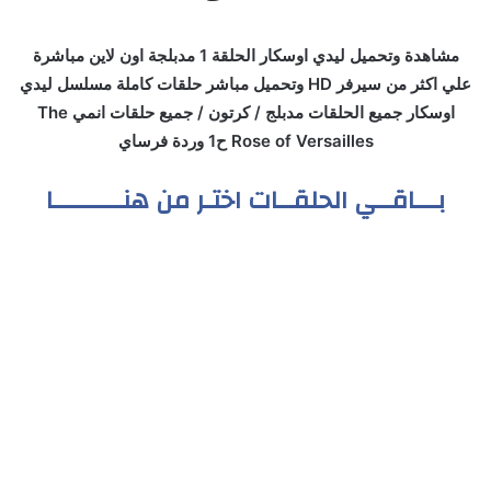
مشاهدة وتحميل ليدي اوسكار الحلقة 1 مدبلجة اون لاين مباشرة
علي اكثر من سيرفر HD وتحميل مباشر حلقات كاملة مسلسل ليدي
اوسكار جميع الحلقات مدبلج / كرتون / جميع حلقات انمي The
Rose of Versailles ح1 وردة فرساي
بـــاقــي الحلقــات اختـر من هنـــــــــا