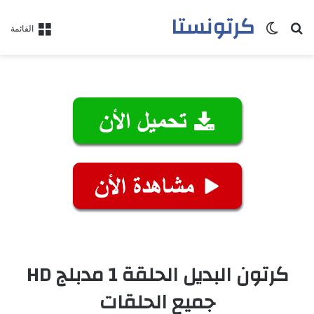
كرتونستا
بحث عن
الوضع المظلم
القائمة
كرتون البديل الحلقة 1 مدبلج HD
جميع الحلقات