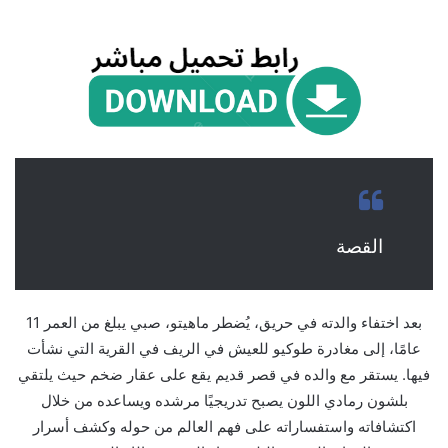
القصة
بعد اختفاء والدته في حريق، يُضطر ماهيتو، صبي يبلغ من العمر 11
عامًا، إلى مغادرة طوكيو للعيش في الريف في القرية التي نشأت
فيها. يستقر مع والده في قصر قديم يقع على عقار ضخم حيث يلتقي
بلشون رمادي اللون يصبح تدريجيًا مرشده ويساعده من خلال
اكتشافاته واستفساراته على فهم العالم من حوله وكشف أسرار