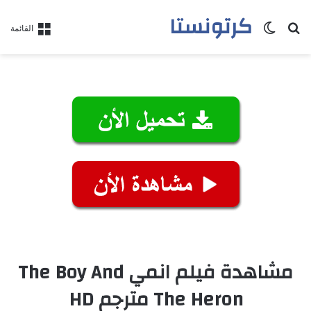
كرتونستا
بحث عن
الوضع المظلم
القائمة
مشاهدة فيلم انمي The Boy And
The Heron مترجم HD