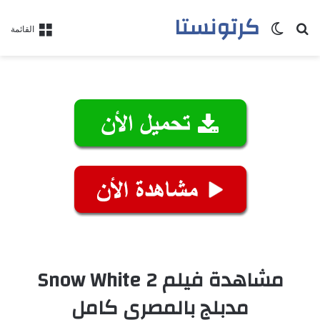
كرتونستا
بحث عن
الوضع المظلم
القائمة
مشاهدة فيلم Snow White 2
مدبلج بالمصري كامل