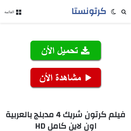
كرتونستا
بحث عن
الوضع المظلم
القائمة
فيلم كرتون شريك 4 مدبلج بالعربية
اون لاين كامل HD