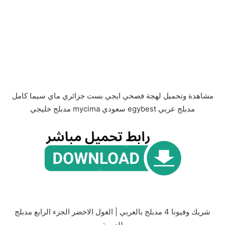
مشاهدة وتحميل لهجة فصحي ايجي بست جزائري ماي سيما كامل
مدبلج عربي egybest سعودي mycima مدبلج خليجي
شريك وفيونا 4 مدبلج بالعربي | الغول الاخضر الجزء الرابع مدبلج
للعربية