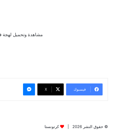
مشاهدة وتحميل لهجة فصحي ايجي 
ماسنجر
فيسبوك
X
© حقوق النشر 2026 |
كرتونستا