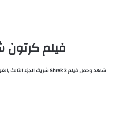
فيلم كرتون شريك 3 مدبلج بالعربية او