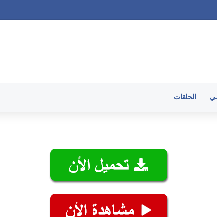
 الحلقات
مي
الحلقات