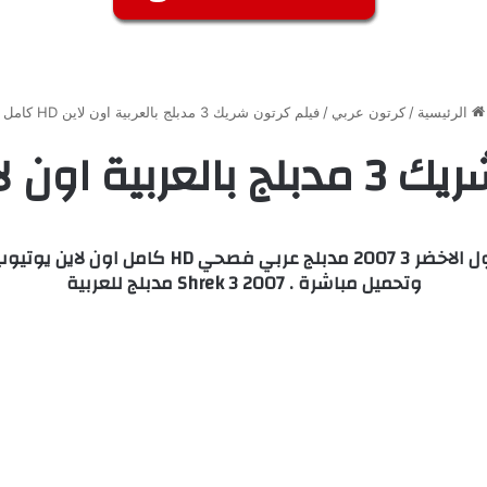
الرئيسية
/
كرتون عربي
/
فيلم كرتون شريك 3 مدبلج بالعربية اون لاين HD كامل
ن لاين HD كامل
شاهد وحمل فيلم Shrek 3 شريك الجزء الثالث ,ال
وتحميل مباشرة . Shrek 3 2007 مدبلج للعربية