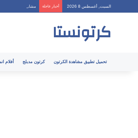
السبت, أغسطس 8 2026
أخبار عاجلة
مشاهدة هيا ارنولد الحلقة 58 مدبلج HD جميع
كرتونستا
تحميل تطبيق مشاهدة الكرتون
كرتون مدبلج
أفلام ان