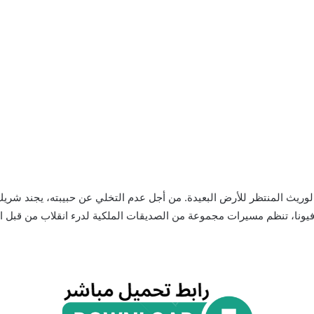
ريث المنتظر للأرض البعيدة. من أجل عدم التخلي عن حبيبته، يجند شريك أ
فيونا، تنظم مسيرات مجموعة من الصديقات الملكية لدرء انقلاب من قبل ال