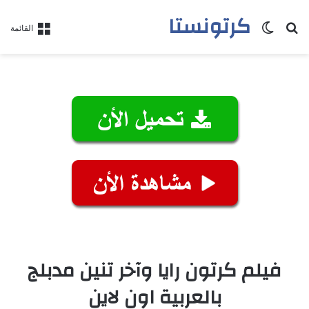
كرتونستا
بحث عن
الوضع المظلم
القائمة
فيلم كرتون رايا وآخر تنين مدبلج
بالعربية اون لاين