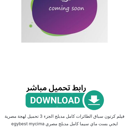
فيلم كرتون سباق الطائرات كامل مدبلج الجزء 3 تحميل لهجة مصرية
ايجي بست ماي سيما كامل مدبلج مصري egybest mycima