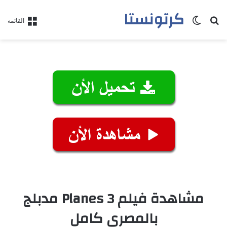
كرتونستا
بحث عن
الوضع المظلم
القائمة
مشاهدة فيلم Planes 3 مدبلج
بالمصري كامل