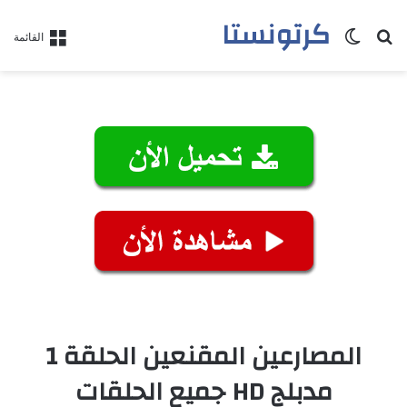
كرتونستا
بحث عن
الوضع المظلم
القائمة
المصارعين المقنعين الحلقة 1
مدبلج HD جميع الحلقات