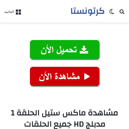
كرتونستا
بحث عن
الوضع المظلم
القائمة
مشاهدة ماكس ستيل الحلقة 1
مدبلج HD جميع الحلقات